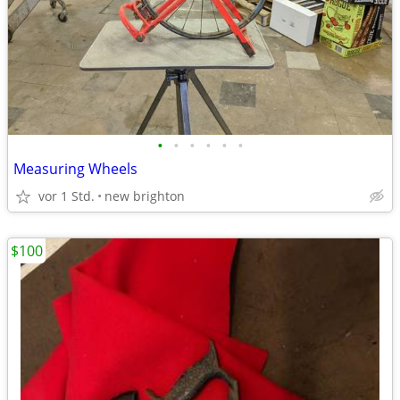
•
•
•
•
•
•
Measuring Wheels
vor 1 Std.
new brighton
$100