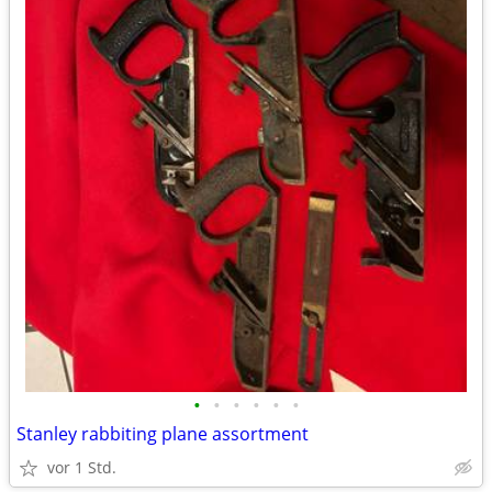
•
•
•
•
•
•
Stanley rabbiting plane assortment
vor 1 Std.