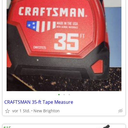
•
•
•
CRAFTSMAN 35-ft Tape Measure
vor 1 Std.
New Brighton