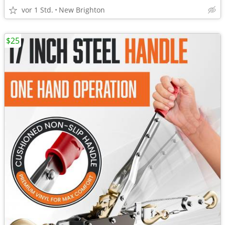
vor 1 Std.
New Brighton
$25