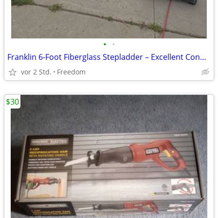
•
•
Franklin 6-Foot Fiberglass Stepladder – Excellent Condition
vor 2 Std.
Freedom
$30