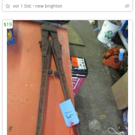
vor 1 Std.
new brighton
$19