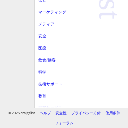
マーケティング
メディア
安全
医療
飲食/接客
科学
技術サポート
教育
顧客サービス
© 2026 craigslist
ヘルプ
安全性
プライバシー方針
使用条件
財務
フォーラム