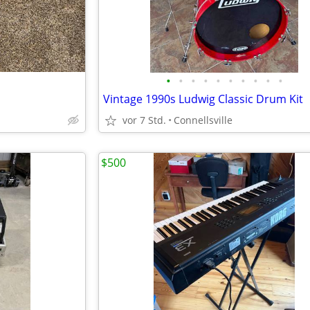
•
•
•
•
•
•
•
•
•
•
Vintage 1990s Ludwig Classic Drum Kit
vor 7 Std.
Connellsville
$500