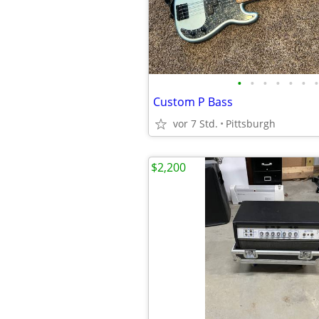
•
•
•
•
•
•
•
Custom P Bass
vor 7 Std.
Pittsburgh
$2,200