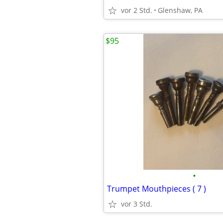
vor 2 Std.
Glenshaw, PA
$95
•
Trumpet Mouthpieces ( 7 )
vor 3 Std.