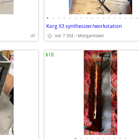
•
•
•
•
•
•
•
•
•
•
•
•
•
•
•
•
•
Korg X3 synthesizer/workstation
vor 7 Std.
Morgantown
$18
•
•
•
•
•
•
•
•
•
•