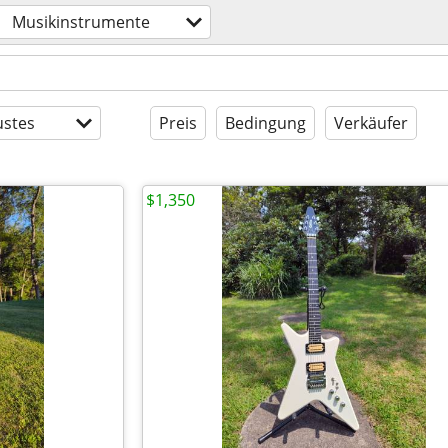
Musikinstrumente
stes
Preis
Bedingung
Verkäufer
$1,350