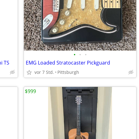
•
•
•
i TS
EMG Loaded Stratocaster Pickguard
vor 7 Std.
Pittsburgh
$999