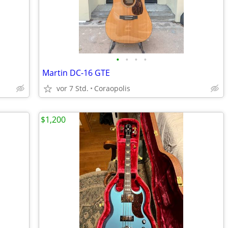
•
•
•
•
Martin DC-16 GTE
vor 7 Std.
Coraopolis
$1,200