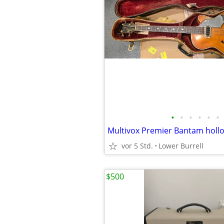
•
•
•
•
•
•
vor 5 Std.
Lower Burrell
$500