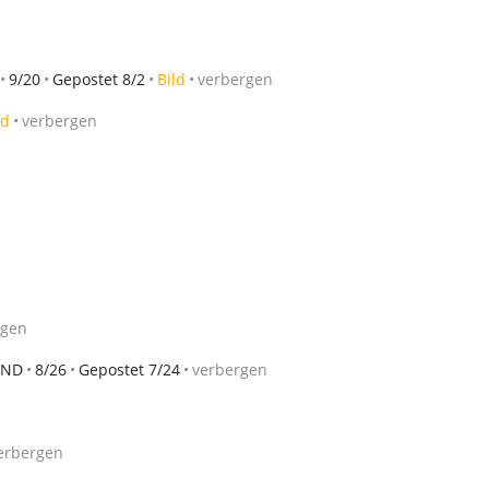
9/20
Gepostet 8/2
Bild
verbergen
ld
verbergen
rgen
AND
8/26
Gepostet 7/24
verbergen
erbergen