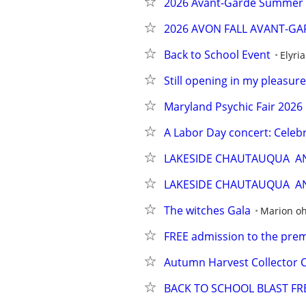
2026 Avant-Garde Summer
2026 AVON FALL AVANT-GA
Back to School Event
Elyria
Still opening in my pleasure
Maryland Psychic Fair 2026
A Labor Day concert: Celeb
LAKESIDE CHAUTAUQUA  A
LAKESIDE CHAUTAUQUA  A
The witches Gala
Marion oh
FREE admission to the premi
Autumn Harvest Collector 
BACK TO SCHOOL BLAST FR