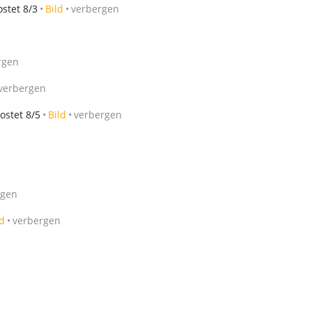
stet 8/3
Bild
verbergen
rgen
verbergen
ostet 8/5
Bild
verbergen
rgen
ld
verbergen