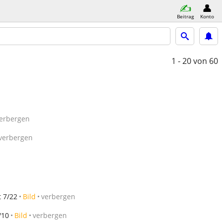
Beitrag
Konto
1 - 20
von 60
erbergen
verbergen
 7/22
Bild
verbergen
/10
Bild
verbergen