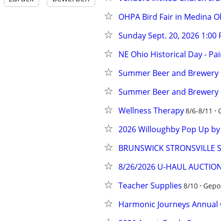
OHPA Bird Fair in Medina O
Sunday Sept. 20, 2026 1:00 
NE Ohio Historical Day - Pa
Summer Beer and Brewery C
Summer Beer and Brewery C
Wellness Therapy
8/6-8/11
2026 Willoughby Pop Up by
BRUNSWICK STRONSVILLE 
8/26/2026 U-HAUL AUCTI
Teacher Supplies
8/10
Gepos
Harmonic Journeys Annual G