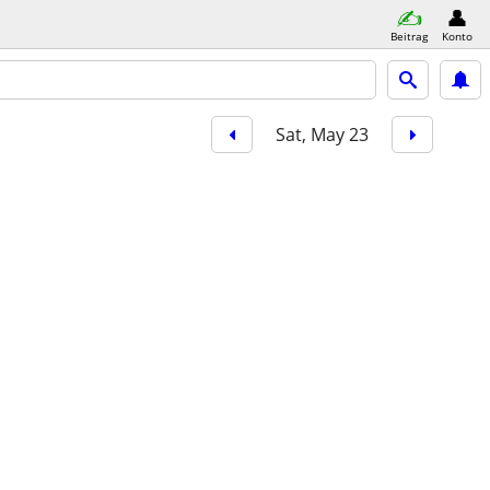
Beitrag
Konto
Sat, May 23