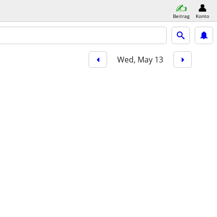
Beitrag
Konto
Wed, May 13