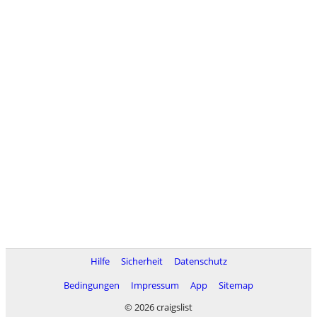
Hilfe
Sicherheit
Datenschutz
Bedingungen
Impressum
App
Sitemap
© 2026 craigslist