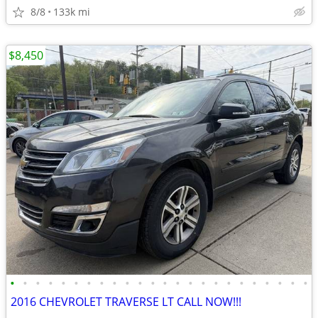
8/8
133k mi
$8,450
•
•
•
•
•
•
•
•
•
•
•
•
•
•
•
•
•
•
•
•
•
•
•
•
2016 CHEVROLET TRAVERSE LT CALL NOW!!!