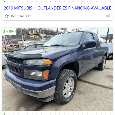
•
•
•
•
•
•
•
•
•
•
•
•
•
•
•
•
•
•
•
•
•
•
•
•
2019 MITSUBISHI OUTLANDER ES FINANCING AVAILABLE
8/8
140k mi
$9,850
•
•
•
•
•
•
•
•
•
•
•
•
•
•
•
•
•
•
•
•
•
•
•
•