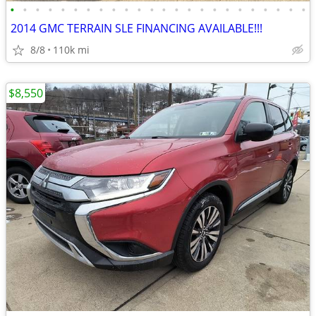
•
•
•
•
•
•
•
•
•
•
•
•
•
•
•
•
•
•
•
•
•
•
•
•
2014 GMC TERRAIN SLE FINANCING AVAILABLE!!!
8/8
110k mi
$8,550