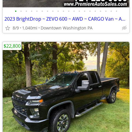
•
•
•
•
•
•
•
•
•
•
•
•
•
•
•
•
•
•
•
•
2023 BrightDrop ~ ZEVO 600 ~ AWD ~ CARGO Van ~ As New w/ ONLY 1k MILES
8/9
1,040mi
Downtown Washington PA
$22,800