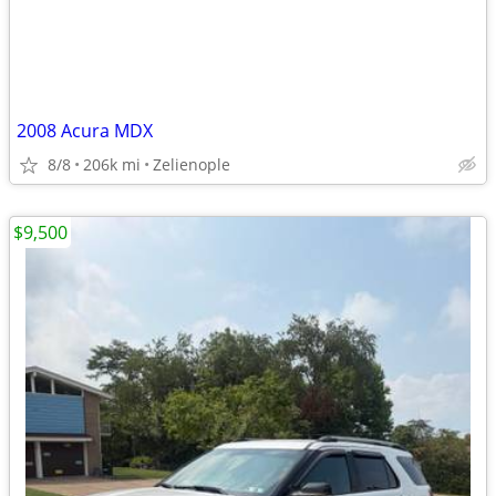
2008 Acura MDX
8/8
206k mi
Zelienople
$9,500