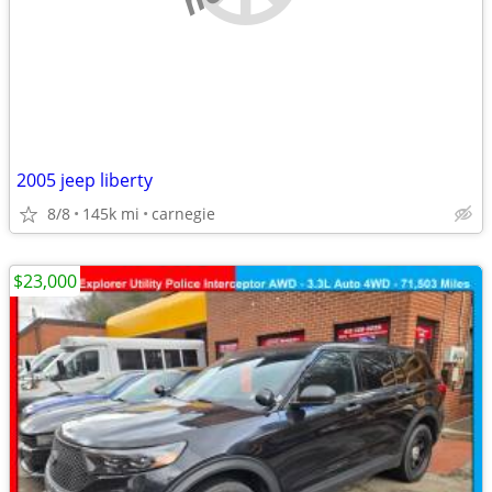
2005 jeep liberty
8/8
145k mi
carnegie
$23,000