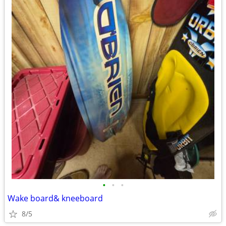
•
•
•
Wake board& kneeboard
8/5