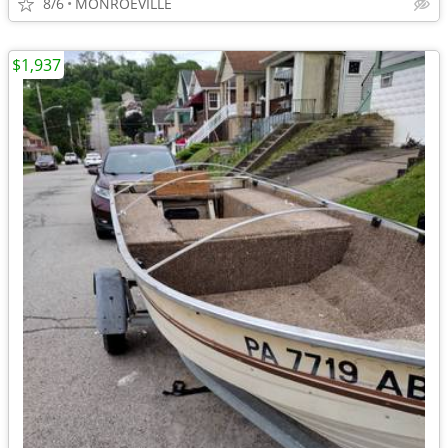
8/6
MONROEVILLE
$1,937