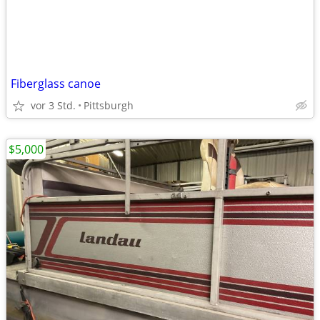
Fiberglass canoe
vor 3 Std.
Pittsburgh
$5,000