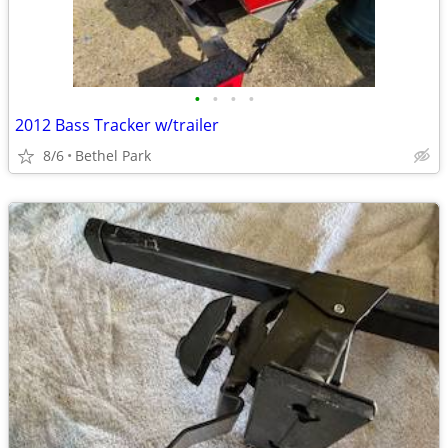
•
•
•
•
2012 Bass Tracker w/trailer
8/6
Bethel Park