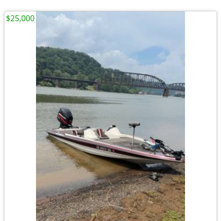
$25,000